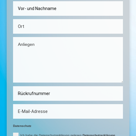
Datenschutz
Ich habe die Datenschutzerklärung gelesen
Datenschutzerklärung